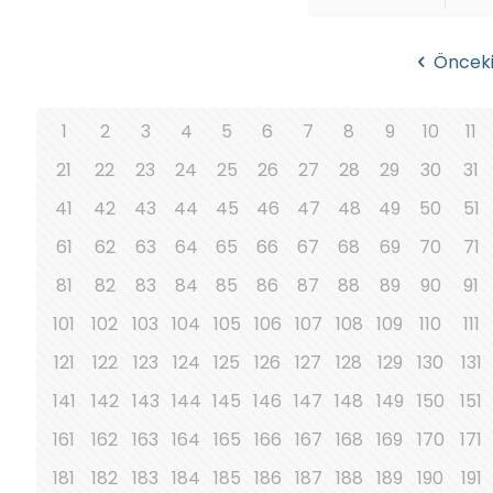
Öncek
1
2
3
4
5
6
7
8
9
10
11
21
22
23
24
25
26
27
28
29
30
31
41
42
43
44
45
46
47
48
49
50
51
61
62
63
64
65
66
67
68
69
70
71
81
82
83
84
85
86
87
88
89
90
91
101
102
103
104
105
106
107
108
109
110
111
121
122
123
124
125
126
127
128
129
130
131
141
142
143
144
145
146
147
148
149
150
151
161
162
163
164
165
166
167
168
169
170
171
181
182
183
184
185
186
187
188
189
190
191