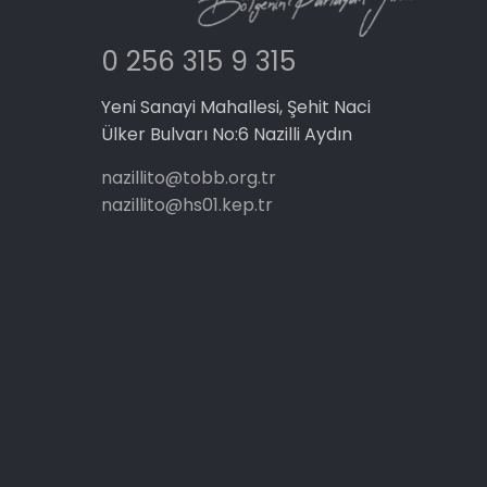
0 256 315 9 315
Yeni Sanayi Mahallesi, Şehit Naci
Ülker Bulvarı No:6 Nazilli Aydın
nazillito@tobb.org.tr
nazillito@hs01.kep.tr