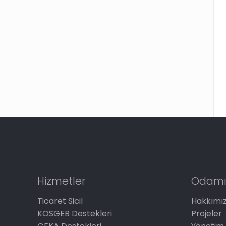
Hizmetler
Odamı
Ticaret Sicil
Hakkımı
KOSGEB Destekleri
Projeler