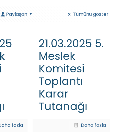
Paylaşan
Tümünü göster
025
21.03.2025 5.
ek
Meslek
i
Komitesi
Toplantı
Karar
ı
Tutanağı
Daha fazla
Daha fazla