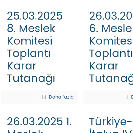
25.03.2025
26.03.2
8. Meslek
6. Mesle
Komitesi
Komites
Toplantı
Toplantı
Karar
Karar
Tutanağı
Tutanağ
Daha fazla
26.03.2025 1.
Türkiye-