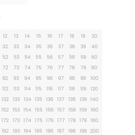
i
12
13
14
15
16
17
18
19
20
32
33
34
35
36
37
38
39
40
52
53
54
55
56
57
58
59
60
72
73
74
75
76
77
78
79
80
92
93
94
95
96
97
98
99
100
112
113
114
115
116
117
118
119
120
132
133
134
135
136
137
138
139
140
152
153
154
155
156
157
158
159
160
172
173
174
175
176
177
178
179
180
192
193
194
195
196
197
198
199
200