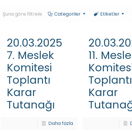
Şuna göre filtrele
Categoriler
Etiketler
20.03.2025
20.03.2
7. Meslek
11. Mesl
Komitesi
Komites
Toplantı
Toplantı
Karar
Karar
Tutanağı
Tutanağ
Daha fazla