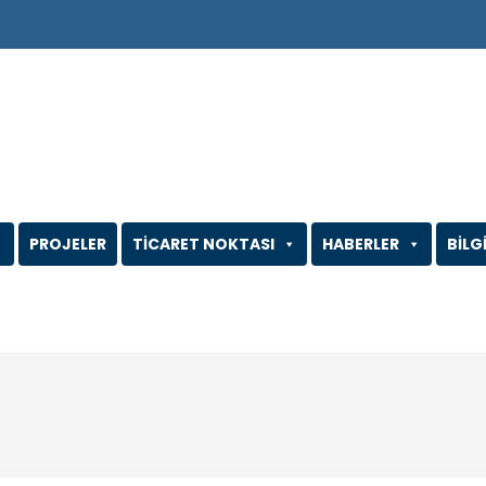
PROJELER
TİCARET NOKTASI
HABERLER
BİLG