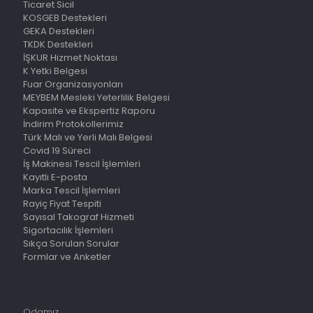
Ticaret Sicil
KOSGEB Destekleri
GEKA Destekleri
TKDK Destekleri
İŞKUR Hizmet Noktası
K Yetki Belgesi
Fuar Organizasyonları
MEYBEM Mesleki Yeterlilik Belgesi
Kapasite ve Ekspertiz Raporu
İndirim Protokollerimiz
Türk Malı ve Yerli Malı Belgesi
Covid 19 Süreci
İş Makinesi Tescil İşlemleri
Kayıtlı E-posta
Marka Tescil İşlemleri
Rayiç Fiyat Tespiti
Sayısal Takograf Hizmeti
Sigortacılık İşlemleri
Sıkça Sorulan Sorular
Formlar ve Anketler
Odamız