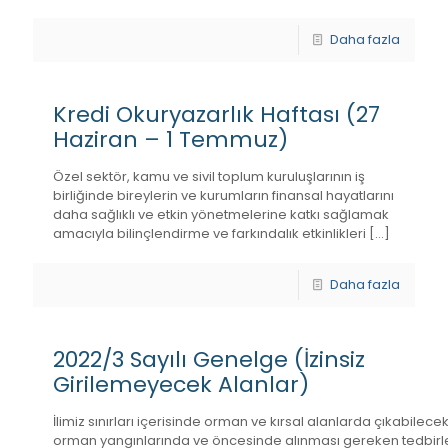
Daha fazla
Kredi Okuryazarlık Haftası (27
Haziran – 1 Temmuz)
Özel sektör, kamu ve sivil toplum kuruluşlarının iş
birliğinde bireylerin ve kurumların finansal hayatlarını
daha sağlıklı ve etkin yönetmelerine katkı sağlamak
amacıyla bilinçlendirme ve farkındalık etkinlikleri
[…]
Daha fazla
2022/3 Sayılı Genelge (İzinsiz
Girilemeyecek Alanlar)
İlimiz sınırları içerisinde orman ve kırsal alanlarda çıkabilec
orman yangınlarında ve öncesinde alınması gereken tedbirler