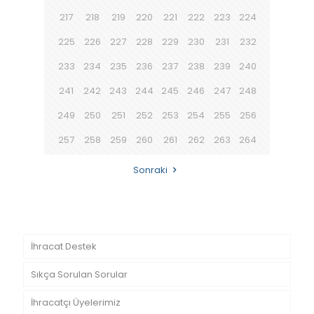
217
218
219
220
221
222
223
224
225
226
227
228
229
230
231
232
233
234
235
236
237
238
239
240
241
242
243
244
245
246
247
248
249
250
251
252
253
254
255
256
257
258
259
260
261
262
263
264
Sonraki
İhracat Destek
Sıkça Sorulan Sorular
İhracatçı Üyelerimiz