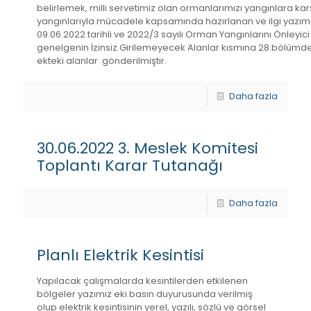
belirlemek, milli servetimiz olan ormanlarımızı yangınlara ka
yangınlarıyla mücadele kapsamında hazırlanan ve ilgi yazım
09.06.2022 tarihli ve 2022/3 sayılı Orman Yangınlarını Önleyici
genelgenin İzinsiz Girilemeyecek Alanlar kısmına 28.bölüm
ekteki alanlar gönderilmiştir.
Daha fazla
30.06.2022 3. Meslek Komitesi
Toplantı Karar Tutanağı
Daha fazla
Planlı Elektrik Kesintisi
Yapılacak çalışmalarda kesintilerden etkilenen
bölgeler yazımız eki basın duyurusunda verilmiş
olup elektrik kesintisinin yerel, yazılı, sözlü ve görsel