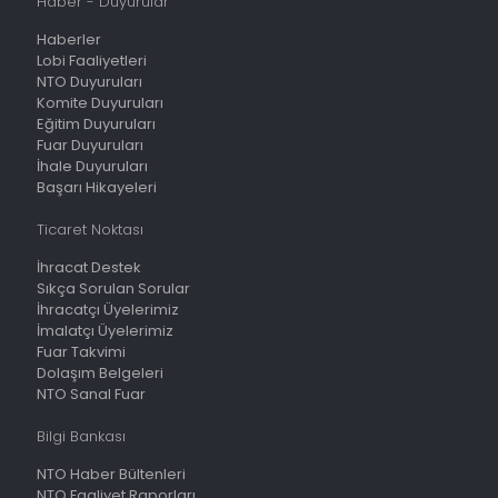
Haber - Duyurular
Haberler
Lobi Faaliyetleri
NTO Duyuruları
Komite Duyuruları
Eğitim Duyuruları
Fuar Duyuruları
İhale Duyuruları
Başarı Hikayeleri
Ticaret Noktası
İhracat Destek
Sıkça Sorulan Sorular
İhracatçı Üyelerimiz
İmalatçı Üyelerimiz
Fuar Takvimi
Dolaşım Belgeleri
NTO Sanal Fuar
Bilgi Bankası
NTO Haber Bültenleri
NTO Faaliyet Raporları