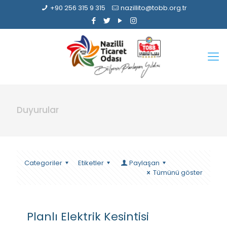
+90 256 315 9 315
nazillito@tobb.org.tr
Duyurular
Categoriler
Etiketler
Paylaşan
Tümünü göster
Planlı Elektrik Kesintisi