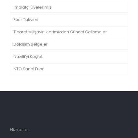
İmalatçı Üyelerimiz
Fuar Takvimi
Ticaret Müşavirliklerimizden Güncel Gelişmeler
Dolaşım Belgeleri
Nazilli’yi Keşfet
NTO Sanal Fuar
Hizmetler