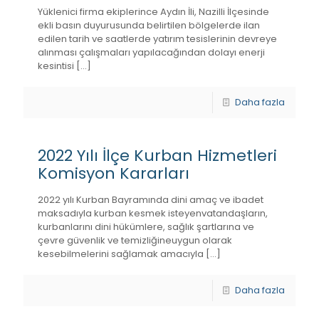
Yüklenici firma ekiplerince Aydın İli, Nazilli İlçesinde
ekli basın duyurusunda belirtilen bölgelerde ilan
edilen tarih ve saatlerde yatırım tesislerinin devreye
alınması çalışmaları yapılacağından dolayı enerji
kesintisi
[…]
Daha fazla
2022 Yılı İlçe Kurban Hizmetleri
Komisyon Kararları
2022 yılı Kurban Bayramında dini amaç ve ibadet
maksadıyla kurban kesmek isteyenvatandaşların,
kurbanlarını dini hükümlere, sağlık şartlarına ve
çevre güvenlik ve temizliğineuygun olarak
kesebilmelerini sağlamak amacıyla
[…]
Daha fazla