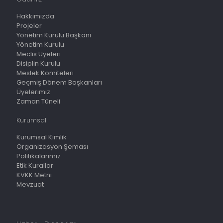
Hakkımızda
Projeler
Yönetim Kurulu Başkanı
Yönetim Kurulu
Meclis Üyeleri
Disiplin Kurulu
Meslek Komiteleri
Geçmiş Dönem Başkanları
Üyelerimiz
Zaman Tüneli
Kurumsal
Kurumsal Kimlik
Organizasyon Şeması
Politikalarımız
Etik Kurallar
KVKK Metni
Mevzuat