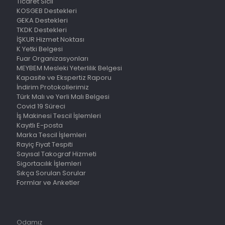
Ticaret Sicil
KOSGEB Destekleri
GEKA Destekleri
TKDK Destekleri
İŞKUR Hizmet Noktası
K Yetki Belgesi
Fuar Organizasyonları
MEYBEM Mesleki Yeterlilik Belgesi
Kapasite ve Ekspertiz Raporu
İndirim Protokollerimiz
Türk Malı ve Yerli Malı Belgesi
Covid 19 Süreci
İş Makinesi Tescil İşlemleri
Kayıtlı E-posta
Marka Tescil İşlemleri
Rayiç Fiyat Tespiti
Sayısal Takograf Hizmeti
Sigortacılık İşlemleri
Sıkça Sorulan Sorular
Formlar ve Anketler
Odamız