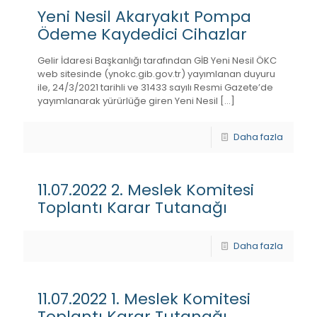
Yeni Nesil Akaryakıt Pompa
Ödeme Kaydedici Cihazlar
Gelir İdaresi Başkanlığı tarafından GİB Yeni Nesil ÖKC
web sitesinde (ynokc.gib.gov.tr) yayımlanan duyuru
ile, 24/3/2021 tarihli ve 31433 sayılı Resmi Gazete’de
yayımlanarak yürürlüğe giren Yeni Nesil
[…]
Daha fazla
11.07.2022 2. Meslek Komitesi
Toplantı Karar Tutanağı
Daha fazla
11.07.2022 1. Meslek Komitesi
Toplantı Karar Tutanağı