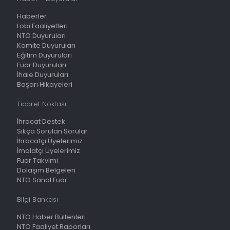
Haberler
Lobi Faaliyetleri
NTO Duyuruları
Komite Duyuruları
Eğitim Duyuruları
Fuar Duyuruları
İhale Duyuruları
Başarı Hikayeleri
Ticaret Noktası
İhracat Destek
Sıkça Sorulan Sorular
İhracatçı Üyelerimiz
İmalatçı Üyelerimiz
Fuar Takvimi
Dolaşım Belgeleri
NTO Sanal Fuar
Bilgi Bankası
NTO Haber Bültenleri
NTO Faaliyet Raporları