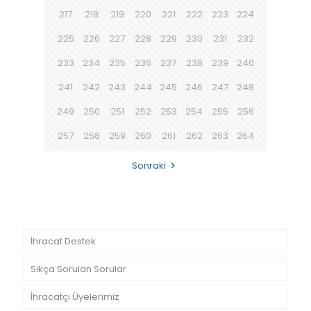
217
218
219
220
221
222
223
224
225
226
227
228
229
230
231
232
233
234
235
236
237
238
239
240
241
242
243
244
245
246
247
248
249
250
251
252
253
254
255
256
257
258
259
260
261
262
263
264
Sonraki
İhracat Destek
Sıkça Sorulan Sorular
İhracatçı Üyelerimiz