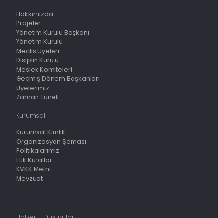
Hakkımızda
Projeler
Yönetim Kurulu Başkanı
Yönetim Kurulu
Meclis Üyeleri
Disiplin Kurulu
Meslek Komiteleri
Geçmiş Dönem Başkanları
Üyelerimiz
Zaman Tüneli
Kurumsal
Kurumsal Kimlik
Organizasyon Şeması
Politikalarımız
Etik Kurallar
KVKK Metni
Mevzuat
Haber - Duyurular