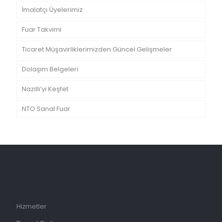
İmalatçı Üyelerimiz
Fuar Takvimi
Ticaret Müşavirliklerimizden Güncel Gelişmeler
Dolaşım Belgeleri
Nazilli’yi Keşfet
NTO Sanal Fuar
Hizmetler