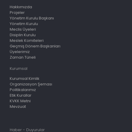
Hakkımızda
Projeler
Yönetim Kurulu Başkanı
Yönetim Kurulu
Meclis Üyeleri
Disiplin Kurulu
Meslek Komiteleri
Geçmiş Dönem Başkanları
Üyelerimiz
Zaman Tüneli
Kurumsal
Kurumsal Kimlik
Organizasyon Şeması
Politikalarımız
Etik Kurallar
KVKK Metni
Mevzuat
Haber - Duyurular