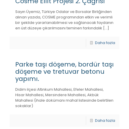
Cosme Elııt Projesi 2. Çağrısı
Sayın Üyemiz, Türkiye Odalar ve Borsalar Birliğinden
alınan yazıda, COSME programından etkin ve verimli
bir şekilde yararlanabilmesi ve sağlanacak faydanın
en üst düzeye çıkarılmasını teminen farkındalık
[…]
Daha fazla
Parke taşı döşeme, bordür taşı
döşeme ve tretuvar betonu
yapımı.
Didim ilçesi Altınkum Mahallesi, Efeler Mahallesi,
Hisar Mahallesi, Mersindere Mahallesi, Akbük
Mahallesi (ihale dokümanı mahal listesinde belirtilen
sokaklar)
Daha fazla