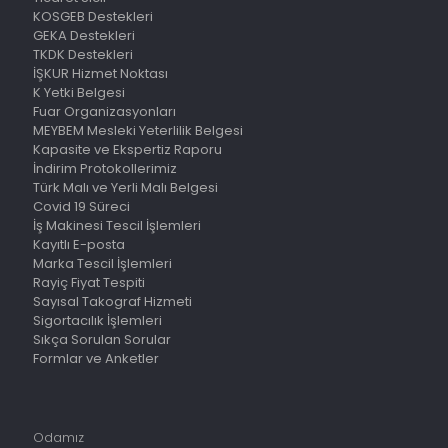
KOSGEB Destekleri
GEKA Destekleri
TKDK Destekleri
İŞKUR Hizmet Noktası
K Yetki Belgesi
Fuar Organizasyonları
MEYBEM Mesleki Yeterlilik Belgesi
Kapasite ve Ekspertiz Raporu
İndirim Protokollerimiz
Türk Malı ve Yerli Malı Belgesi
Covid 19 Süreci
İş Makinesi Tescil İşlemleri
Kayıtlı E-posta
Marka Tescil İşlemleri
Rayiç Fiyat Tespiti
Sayısal Takograf Hizmeti
Sigortacılık İşlemleri
Sıkça Sorulan Sorular
Formlar ve Anketler
Odamız