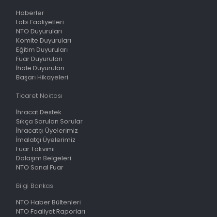
Haberler
Lobi Faaliyetleri
NTO Duyuruları
Komite Duyuruları
Eğitim Duyuruları
Fuar Duyuruları
İhale Duyuruları
Başarı Hikayeleri
Ticaret Noktası
İhracat Destek
Sıkça Sorulan Sorular
İhracatçı Üyelerimiz
İmalatçı Üyelerimiz
Fuar Takvimi
Dolaşım Belgeleri
NTO Sanal Fuar
Bilgi Bankası
NTO Haber Bültenleri
NTO Faaliyet Raporları