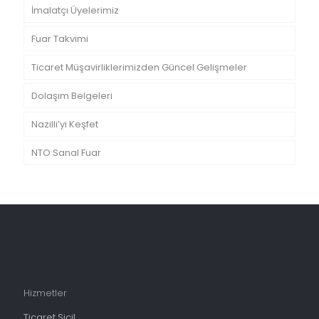
İmalatçı Üyelerimiz
Fuar Takvimi
Ticaret Müşavirliklerimizden Güncel Gelişmeler
Dolaşım Belgeleri
Nazilli’yi Keşfet
NTO Sanal Fuar
Hizmetler
Ticaret Sicil