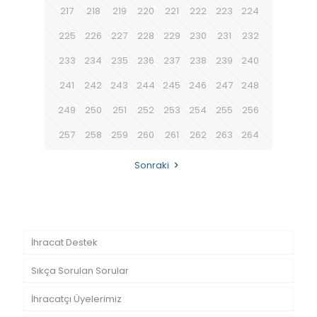
217
218
219
220
221
222
223
224
225
226
227
228
229
230
231
232
233
234
235
236
237
238
239
240
241
242
243
244
245
246
247
248
249
250
251
252
253
254
255
256
257
258
259
260
261
262
263
264
Sonraki
İhracat Destek
Sıkça Sorulan Sorular
İhracatçı Üyelerimiz