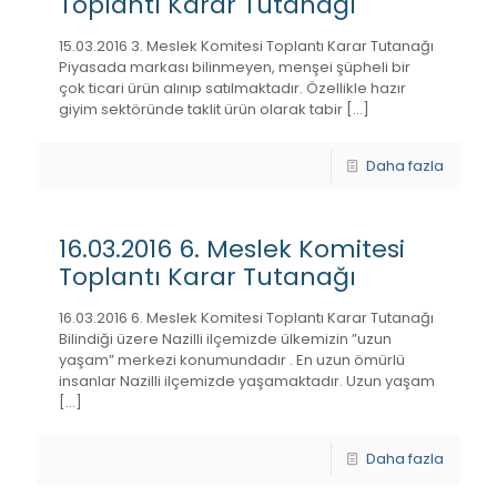
Toplantı Karar Tutanağı
15.03.2016 3. Meslek Komitesi Toplantı Karar Tutanağı
Piyasada markası bilinmeyen, menşei şüpheli bir
çok ticari ürün alınıp satılmaktadır. Özellikle hazır
giyim sektöründe taklit ürün olarak tabir
[…]
Daha fazla
16.03.2016 6. Meslek Komitesi
Toplantı Karar Tutanağı
16.03.2016 6. Meslek Komitesi Toplantı Karar Tutanağı
Bilindiği üzere Nazilli ilçemizde ülkemizin ”uzun
yaşam” merkezi konumundadır . En uzun ömürlü
insanlar Nazilli ilçemizde yaşamaktadır. Uzun yaşam
[…]
Daha fazla