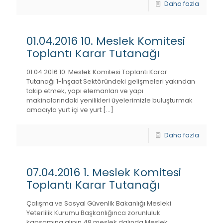
Daha fazla
01.04.2016 10. Meslek Komitesi
Toplantı Karar Tutanağı
01.04.2016 10. Meslek Komitesi Toplantı Karar
Tutanağı 1-İnşaat Sektöründeki gelişmeleri yakından
takip etmek, yapı elemanları ve yapı
makinalarındaki yenilikleri üyelerimizle buluşturmak
amacıyla yurt içi ve yurt
[…]
Daha fazla
07.04.2016 1. Meslek Komitesi
Toplantı Karar Tutanağı
Çalışma ve Sosyal Güvenlik Bakanlığı Mesleki
Yeterlilik Kurumu Başkanlığınca zorunluluk
kapsamına alının 48 meslek dalında Meslek