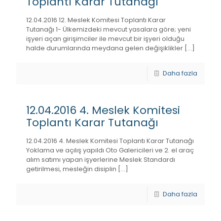
Toplantı Karar Tutanağı
12.04.2016 12. Meslek Komitesi Toplantı Karar
Tutanağı 1- Ülkemizdeki mevcut yasalara göre; yeni
işyeri açan girişimciler ile mevcut bir işyeri olduğu
halde durumlarında meydana gelen değişiklikler
[…]
Daha fazla
12.04.2016 4. Meslek Komitesi
Toplantı Karar Tutanağı
12.04.2016 4. Meslek Komitesi Toplantı Karar Tutanağı
Yoklama ve açılış yapıldı Oto Galericileri ve 2. el araç
alım satımı yapan işyerlerine Meslek Standardı
getirilmesi, mesleğin disiplin
[…]
Daha fazla