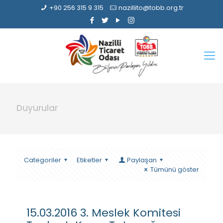
+90 256 315 9 315
nazillito@tobb.org.tr
Duyurular
Categoriler
Etiketler
Paylaşan
Tümünü göster
15.03.2016 3. Meslek Komitesi