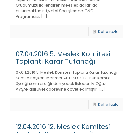
Grubumuzu ilgilendiren meeslek dalları da
bulunmaktadır. (Metal Saç İşlemeci,CNC
Programcısı,
[…]
Daha fazla
07.04.2016 5. Meslek Komitesi
Toplantı Karar Tutanağı
07.04.2016 5. Meslek Komitesi Toplantı Karar Tutanağı
Komite Başkanı Mehmet Ali TEKEOĞLU’ nun komite
üyeliği sona erdiğinden yedek listeden M.Oğuz
AVŞAR asıl üyelik görevine davet edilmiştir.
[…]
Daha fazla
12.04.2016 12. Meslek Komitesi