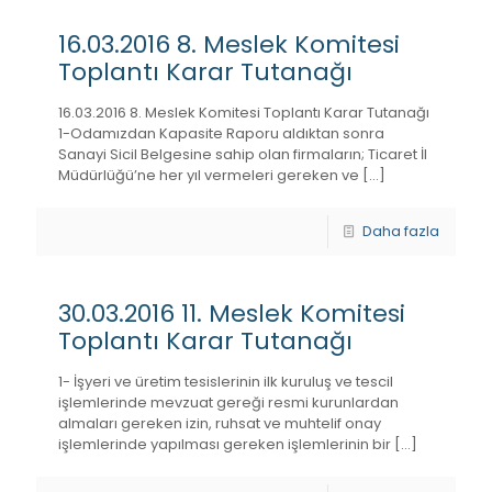
16.03.2016 8. Meslek Komitesi
Toplantı Karar Tutanağı
16.03.2016 8. Meslek Komitesi Toplantı Karar Tutanağı
1-Odamızdan Kapasite Raporu aldıktan sonra
Sanayi Sicil Belgesine sahip olan firmaların; Ticaret İl
Müdürlüğü’ne her yıl vermeleri gereken ve
[…]
Daha fazla
30.03.2016 11. Meslek Komitesi
Toplantı Karar Tutanağı
1- İşyeri ve üretim tesislerinin ilk kuruluş ve tescil
işlemlerinde mevzuat gereği resmi kurunlardan
almaları gereken izin, ruhsat ve muhtelif onay
işlemlerinde yapılması gereken işlemlerinin bir
[…]