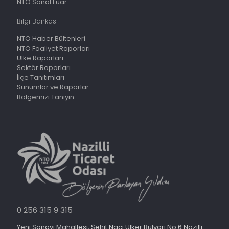
NTO Sanal Fuar
Bilgi Bankası
NTO Haber Bültenleri
NTO Faaliyet Raporları
Ülke Raporları
Sektör Raporları
İlçe Tanıtımları
Sunumlar ve Raporlar
Bölgemizi Tanıyın
0 256 315 9 315
Yeni Sanayi Mahallesi, Şehit Naci Ülker Bulvarı No:6 Nazilli