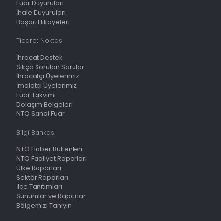
Fuar Duyuruları
İhale Duyuruları
Başarı Hikayeleri
Ticaret Noktası
İhracat Destek
Sıkça Sorulan Sorular
İhracatçı Üyelerimiz
İmalatçı Üyelerimiz
Fuar Takvimi
Dolaşım Belgeleri
NTO Sanal Fuar
Bilgi Bankası
NTO Haber Bültenleri
NTO Faaliyet Raporları
Ülke Raporları
Sektör Raporları
İlçe Tanıtımları
Sunumlar ve Raporlar
Bölgemizi Tanıyın