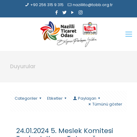
+90 256 315 9 315
nazillito@tobb.org.tr
Duyurular
Categoriler
Etiketler
Paylaşan
Tümünü göster
24.01.2024 5. Meslek Komitesi