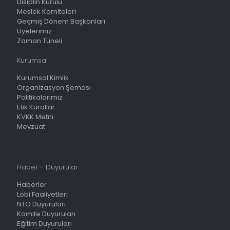
Disiplin Kurulu
Meslek Komiteleri
Geçmiş Dönem Başkanları
Üyelerimiz
Zaman Tüneli
Kurumsal
Kurumsal Kimlik
Organizasyon Şeması
Politikalarımız
Etik Kurallar
KVKK Metni
Mevzuat
Haber - Duyurular
Haberler
Lobi Faaliyetleri
NTO Duyuruları
Komite Duyuruları
Eğitim Duyuruları