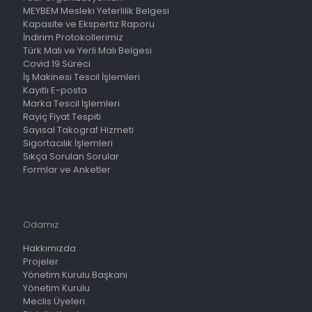
MEYBEM Mesleki Yeterlilik Belgesi
Kapasite ve Ekspertiz Raporu
İndirim Protokollerimiz
Türk Malı ve Yerli Malı Belgesi
Covid 19 Süreci
İş Makinesi Tescil İşlemleri
Kayıtlı E-posta
Marka Tescil İşlemleri
Rayiç Fiyat Tespiti
Sayısal Takograf Hizmeti
Sigortacılık İşlemleri
Sıkça Sorulan Sorular
Formlar ve Anketler
Odamız
Hakkımızda
Projeler
Yönetim Kurulu Başkanı
Yönetim Kurulu
Meclis Üyeleri