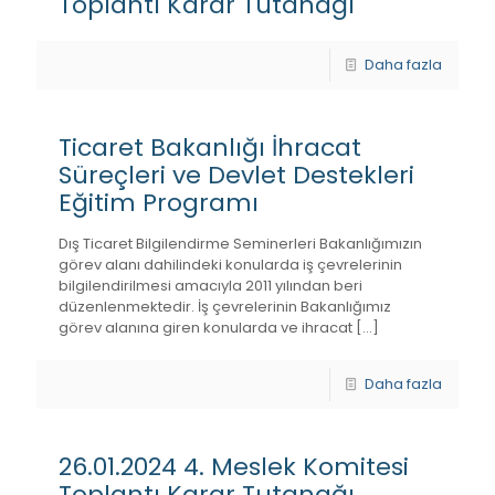
Toplantı Karar Tutanağı
Daha fazla
Ticaret Bakanlığı İhracat
Süreçleri ve Devlet Destekleri
Eğitim Programı
Dış Ticaret Bilgilendirme Seminerleri Bakanlığımızın
görev alanı dahilindeki konularda iş çevrelerinin
bilgilendirilmesi amacıyla 2011 yılından beri
düzenlenmektedir. İş çevrelerinin Bakanlığımız
görev alanına giren konularda ve ihracat
[…]
Daha fazla
26.01.2024 4. Meslek Komitesi
Toplantı Karar Tutanağı