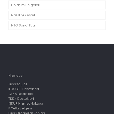
Dolaşım Belgeleri
Nazilli’yi Keşfet
NTO Sanal Fuar
Hizmetler
Ticaret Sicil
KOSGEB Destekleri
GEKA Destekleri
TKDK Destekleri
İŞKUR Hizmet Noktası
K Yetki Belgesi
Fuar Organizasyonları