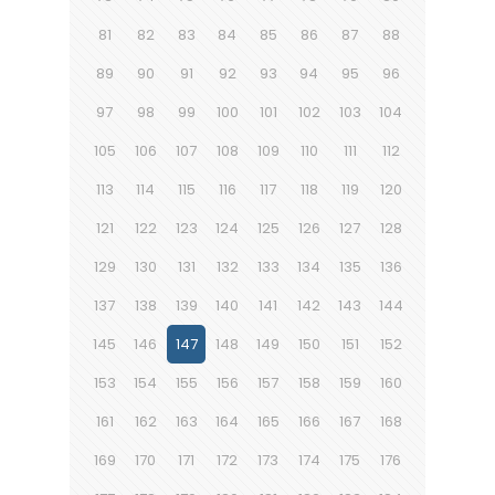
81
82
83
84
85
86
87
88
89
90
91
92
93
94
95
96
97
98
99
100
101
102
103
104
105
106
107
108
109
110
111
112
113
114
115
116
117
118
119
120
121
122
123
124
125
126
127
128
129
130
131
132
133
134
135
136
137
138
139
140
141
142
143
144
145
146
147
148
149
150
151
152
153
154
155
156
157
158
159
160
161
162
163
164
165
166
167
168
169
170
171
172
173
174
175
176