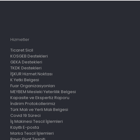
Hizmetler
Ticaret Sicil
KOSGEB Destekleri
GEKA Destekleri
TKDK Destekleri
İŞKUR Hizmet Noktası
K Yetki Belgesi
Fuar Organizasyonları
MEYBEM Mesleki Yeterlilik Belgesi
Kapasite ve Ekspertiz Raporu
İndirim Protokollerimiz
Türk Malı ve Yerli Malı Belgesi
Covid 19 Süreci
İş Makinesi Tescil İşlemleri
Kayıtlı E-posta
Marka Tescil İşlemleri
Rayiç Fiyat Tespiti