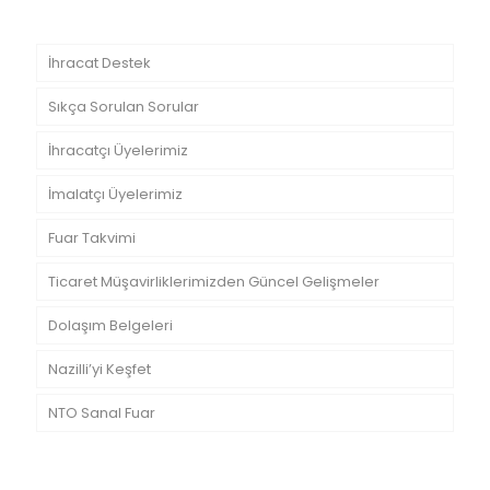
İhracat Destek
Sıkça Sorulan Sorular
İhracatçı Üyelerimiz
İmalatçı Üyelerimiz
Fuar Takvimi
Ticaret Müşavirliklerimizden Güncel Gelişmeler
Dolaşım Belgeleri
Nazilli’yi Keşfet
NTO Sanal Fuar