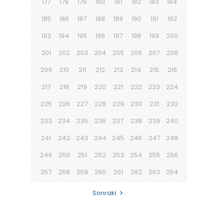
177
178
179
180
181
182
183
184
185
186
187
188
189
190
191
192
193
194
195
196
197
198
199
200
201
202
203
204
205
206
207
208
209
210
211
212
213
214
215
216
217
218
219
220
221
222
223
224
225
226
227
228
229
230
231
232
233
234
235
236
237
238
239
240
241
242
243
244
245
246
247
248
249
250
251
252
253
254
255
256
257
258
259
260
261
262
263
264
Sonraki