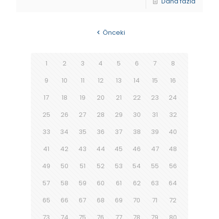
Daha fazla
Önceki
1
2
3
4
5
6
7
8
9
10
11
12
13
14
15
16
17
18
19
20
21
22
23
24
25
26
27
28
29
30
31
32
33
34
35
36
37
38
39
40
41
42
43
44
45
46
47
48
49
50
51
52
53
54
55
56
57
58
59
60
61
62
63
64
65
66
67
68
69
70
71
72
73
74
75
76
77
78
79
80