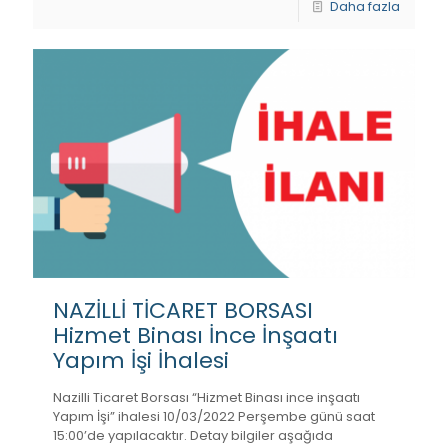
Daha fazla
NAZİLLİ TİCARET BORSASI
Hizmet Binası İnce İnşaatı
Yapım İşi İhalesi
Nazilli Ticaret Borsası “Hizmet Binası ince inşaatı
Yapım İşi” ihalesi 10/03/2022 Perşembe günü saat
15:00’de yapılacaktır. Detay bilgiler aşağıda