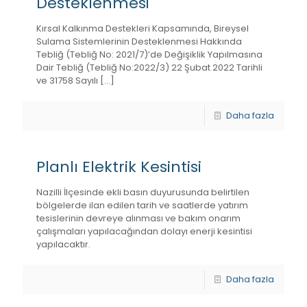
Desteklenmesi
Kırsal Kalkınma Destekleri Kapsamında, Bireysel
Sulama Sistemlerinin Desteklenmesi Hakkında
Tebliğ (Tebliğ No: 2021/7)’de Değişiklik Yapılmasına
Dair Tebliğ (Tebliğ No:2022/3) 22 Şubat 2022 Tarihli
ve 31758 Sayılı
[…]
Daha fazla
Planlı Elektrik Kesintisi
Nazilli İlçesinde ekli basın duyurusunda belirtilen
bölgelerde ilan edilen tarih ve saatlerde yatırım
tesislerinin devreye alınması ve bakım onarım
çalışmaları yapılacağından dolayı enerji kesintisi
yapılacaktır.
Daha fazla