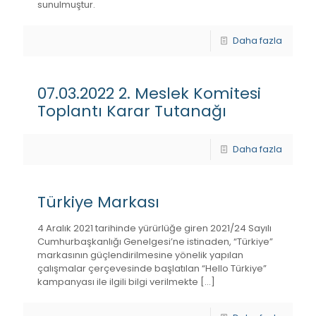
sunulmuştur.
Daha fazla
07.03.2022 2. Meslek Komitesi
Toplantı Karar Tutanağı
Daha fazla
Türkiye Markası
4 Aralık 2021 tarihinde yürürlüğe giren 2021/24 Sayılı
Cumhurbaşkanlığı Genelgesi’ne istinaden, “Türkiye”
markasının güçlendirilmesine yönelik yapılan
çalışmalar çerçevesinde başlatılan “Hello Türkiye”
kampanyası ile ilgili bilgi verilmekte
[…]