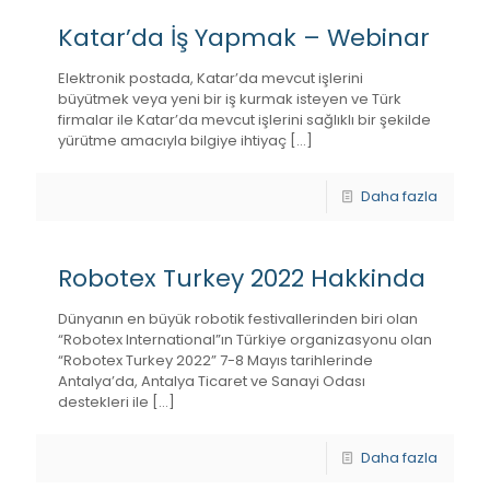
Katar’da İş Yapmak – Webinar
Elektronik postada, Katar’da mevcut işlerini
büyütmek veya yeni bir iş kurmak isteyen ve Türk
firmalar ile Katar’da mevcut işlerini sağlıklı bir şekilde
yürütme amacıyla bilgiye ihtiyaç
[…]
Daha fazla
Robotex Turkey 2022 Hakkinda
Dünyanın en büyük robotik festivallerinden biri olan
“Robotex International”ın Türkiye organizasyonu olan
“Robotex Turkey 2022” 7-8 Mayıs tarihlerinde
Antalya’da, Antalya Ticaret ve Sanayi Odası
destekleri ile
[…]
Daha fazla