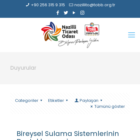
+90 256 315 9 315
nazillito@tobb.org.tr
Duyurular
Categoriler
Etiketler
Paylaşan
Tümünü göster
Bireysel Sulama Sistemlerinin