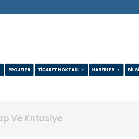
PROJELER
TİCARET NOKTASI
HABERLER
BİLG
p Ve Kırtasiye