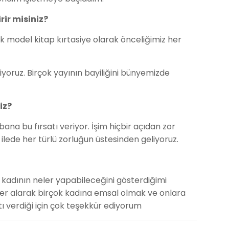
rir misiniz?
 model kitap kırtasiye olarak önceliğimiz her
oruz. Birçok yayının bayiliğini bünyemizde
iz?
ana bu fırsatı veriyor. İşim hiçbir açıdan zor
ilede her türlü zorluğun üstesinden geliyoruz.
ir kadının neler yapabileceğini gösterdiğimi
yer alarak birçok kadına emsal olmak ve onlara
tı verdiği için çok teşekkür ediyorum