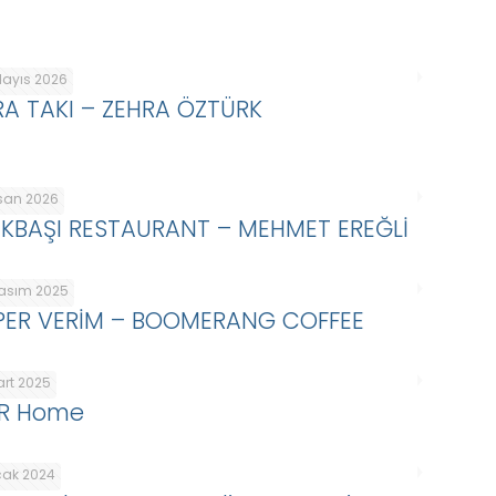
Mayıs 2026
RA TAKI – ZEHRA ÖZTÜRK
isan 2026
IKBAŞI RESTAURANT – MEHMET EREĞLİ
Kasım 2025
PER VERİM – BOOMERANG COFFEE
art 2025
R Home
cak 2024