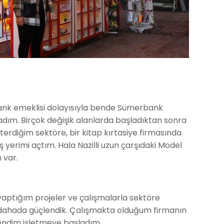
nk emeklisi dolayısıyla bende Sümerbank
dım. Birçok değişik alanlarda başladıktan sonra
terdiğim sektöre, bir kitap kırtasiye firmasında
 yerimi açtım. Hala Nazilli uzun çarşıdaki Model
 var.
yaptığım projeler ve çalışmalarla sektöre
 dahada güçlendik. Çalışmakta olduğum firmanın
kendim işletmeye başladım.