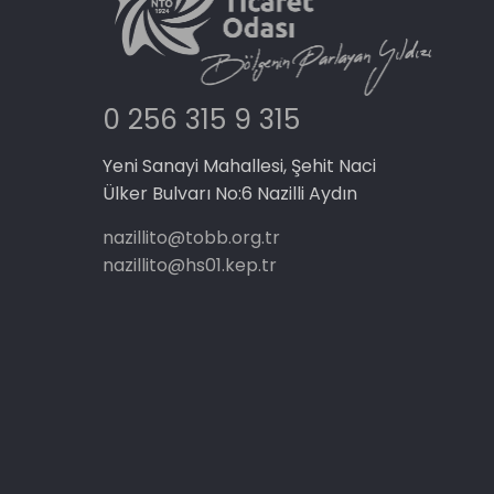
0 256 315 9 315
Yeni Sanayi Mahallesi, Şehit Naci
Ülker Bulvarı No:6 Nazilli Aydın
nazillito@tobb.org.tr
nazillito@hs01.kep.tr