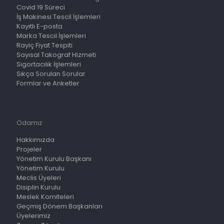
Covid 19 Süreci
İş Makinesi Tescil İşlemleri
Kayıtlı E-posta
Marka Tescil İşlemleri
Rayiç Fiyat Tespiti
Sayısal Takograf Hizmeti
Sigortacılık İşlemleri
Sıkça Sorulan Sorular
Formlar ve Anketler
Odamız
Hakkımızda
Projeler
Yönetim Kurulu Başkanı
Yönetim Kurulu
Meclis Üyeleri
Disiplin Kurulu
Meslek Komiteleri
Geçmiş Dönem Başkanları
Üyelerimiz