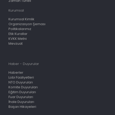
Zaman Tüneli
Kurumsal
Kurumsal Kimlik
Organizasyon Şeması
Politikalarımız
Etik Kurallar
KVKK Metni
Mevzuat
Haber - Duyurular
Haberler
Lobi Faaliyetleri
NTO Duyuruları
Komite Duyuruları
Eğitim Duyuruları
Fuar Duyuruları
İhale Duyuruları
Başarı Hikayeleri