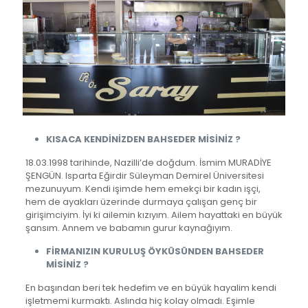
KISACA KENDİNİZDEN BAHSEDER MİSİNİZ ?
18.03.1998 tarihinde, Nazilli’de doğdum. İsmim MURADİYE
ŞENGÜN. Isparta Eğirdir Süleyman Demirel Üniversitesi
mezunuyum. Kendi işimde hem emekçi bir kadın işçi,
hem de ayakları üzerinde durmaya çalışan genç bir
girişimciyim. İyi ki ailemin kızıyım. Ailem hayattaki en büyük
şansım. Annem ve babamın gurur kaynağıyım.
FİRMANIZIN KURULUŞ ÖYKÜSÜNDEN BAHSEDER
MİSİNİZ ?
En başından beri tek hedefim ve en büyük hayalim kendi
işletmemi kurmaktı. Aslında hiç kolay olmadı. Eşimle