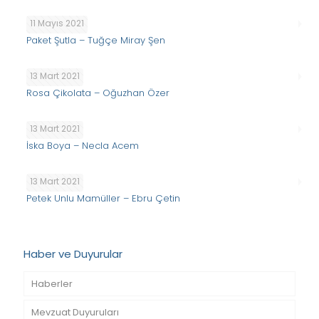
11 Mayıs 2021
Paket Şutla – Tuğçe Miray Şen
13 Mart 2021
Rosa Çikolata – Oğuzhan Özer
13 Mart 2021
İska Boya – Necla Acem
13 Mart 2021
Petek Unlu Mamüller – Ebru Çetin
Haber ve Duyurular
Haberler
Mevzuat Duyuruları