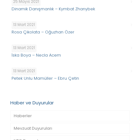
25 Mayıs 2021
Dinamik Danışmanlık – Kymbat Zhanybek
13 Mart 2021
Rosa Çikolata – Oğuzhan Özer
13 Mart 2021
İska Boya – Necla Acem
13 Mart 2021
Petek Unlu Mamüller – Ebru Çetin
Haber ve Duyurular
Haberler
Mevzuat Duyuruları