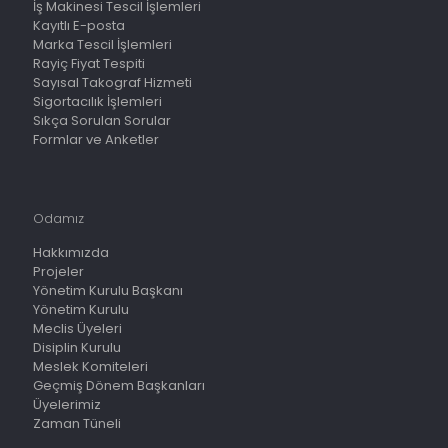
İş Makinesi Tescil İşlemleri
Kayıtlı E-posta
Marka Tescil İşlemleri
Rayiç Fiyat Tespiti
Sayısal Takograf Hizmeti
Sigortacılık İşlemleri
Sıkça Sorulan Sorular
Formlar ve Anketler
Odamız
Hakkımızda
Projeler
Yönetim Kurulu Başkanı
Yönetim Kurulu
Meclis Üyeleri
Disiplin Kurulu
Meslek Komiteleri
Geçmiş Dönem Başkanları
Üyelerimiz
Zaman Tüneli