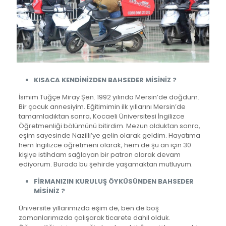
KISACA KENDİNİZDEN BAHSEDER MİSİNİZ ?
İsmim Tuğçe Miray Şen. 1992 yılında Mersin’de doğdum.
Bir çocuk annesiyim. Eğitimimin ilk yıllarını Mersin’de
tamamladıktan sonra, Kocaeli Üniversitesi İngilizce
Öğretmenliği bölümünü bitirdim. Mezun olduktan sonra,
eşim sayesinde Nazilli’ye gelin olarak geldim. Hayatıma
hem İngilizce öğretmeni olarak, hem de şu an için 30
kişiye istihdam sağlayan bir patron olarak devam
ediyorum. Burada bu şehirde yaşamaktan mutluyum.
FİRMANIZIN KURULUŞ ÖYKÜSÜNDEN BAHSEDER
MİSİNİZ ?
Üniversite yıllarımızda eşim de, ben de boş
zamanlarımızda çalışarak ticarete dahil olduk.