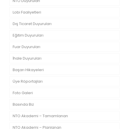
NTO Duyuruları
Lobi Faaliyetleri
Dış Ticaret Duyuruları
Eğitim Duyuruları
Fuar Duyuruları
İhale Duyuruları
Başarı Hikayeleri
Üye Röportajları
Foto Galeri
Basında Biz
NTO Akademi – Tamamlanan
NTO Akademi – Planlanan