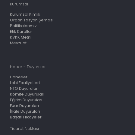
Kurumsal
Kurumsal Kimlik
Organizasyon Şeması
Politikalarımız
Etik Kurallar
KVKK Metni
Mevzuat
Haber - Duyurular
Haberler
Lobi Faaliyetleri
NTO Duyuruları
Komite Duyuruları
Eğitim Duyuruları
Fuar Duyuruları
İhale Duyuruları
Başarı Hikayeleri
Ticaret Noktası