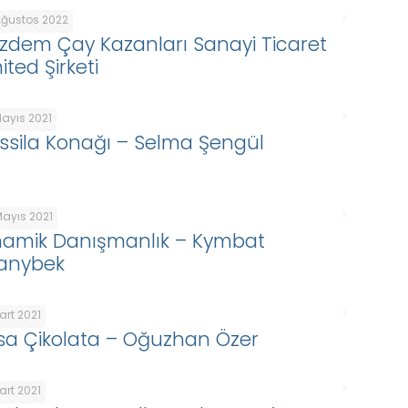
Ağustos 2022
zdem Çay Kazanları Sanayi Ticaret
ited Şirketi
Mayıs 2021
ssila Konağı – Selma Şengül
Mayıs 2021
namik Danışmanlık – Kymbat
anybek
art 2021
sa Çikolata – Oğuzhan Özer
art 2021