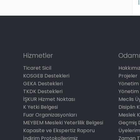
Hizmetler
Odamı
Ticaret Sicil
Hakkımı
KOSGEB Destekleri
Projeler
GEKA Destekleri
Yönetim 
TKDK Destekleri
Yönetim 
İŞKUR Hizmet Noktası
Meclis Üy
K Yetki Belgesi
Disiplin 
Fuar Organizasyonları
Meslek K
MEYBEM Mesleki Yeterlilik Belgesi
Geçmiş 
Kapasite ve Ekspertiz Raporu
Üyelerim
İndirim Protokollerimiz
Zaman T