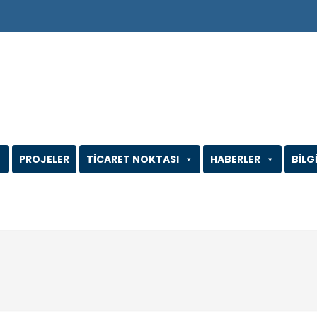
PROJELER
TİCARET NOKTASI
HABERLER
BİLG