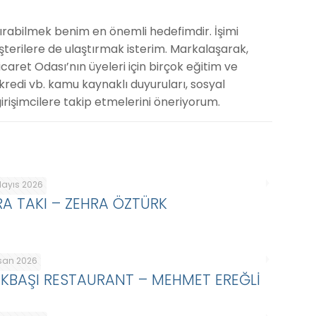
ştırabilmek benim en önemli hedefimdir. İşimi
müşterilere de ulaştırmak isterim. Markalaşarak,
caret Odası’nın üyeleri için birçok eğitim ve
kredi vb. kamu kaynaklı duyuruları, sosyal
rişimcilere takip etmelerini öneriyorum.
Mayıs 2026
RA TAKI – ZEHRA ÖZTÜRK
isan 2026
IKBAŞI RESTAURANT – MEHMET EREĞLİ